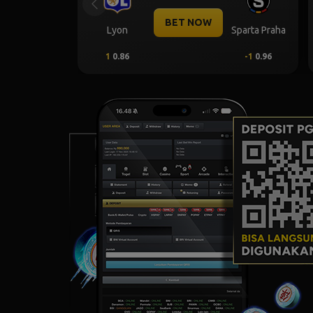
Previous
ET NOW
BET NOW
Slovan
Fenerbahce
Mja
Bratislava
0.5
0.87
0.5
0.83
-0.