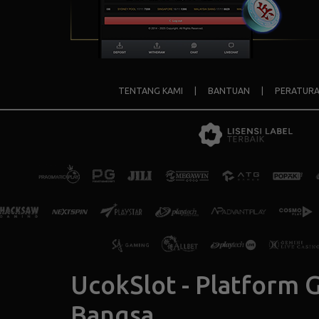
TENTANG KAMI
|
BANTUAN
|
PERATUR
UcokSlot - Platform 